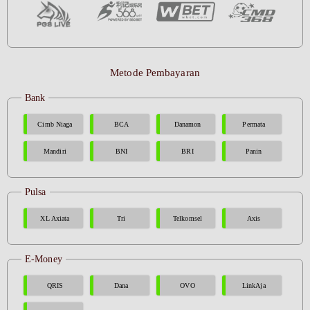
Metode Pembayaran
Bank
Cimb Niaga
BCA
Danamon
Permata
Mandiri
BNI
BRI
Panin
Pulsa
XL Axiata
Tri
Telkomsel
Axis
E-Money
QRIS
Dana
OVO
LinkAja