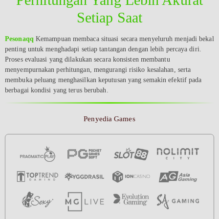
Setiap Saat
Pesonaqq
Kemampuan membaca situasi secara menyeluruh menjadi bekal
penting untuk menghadapi setiap tantangan dengan lebih percaya diri.
Proses evaluasi yang dilakukan secara konsisten membantu
menyempurnakan perhitungan, mengurangi risiko kesalahan, serta
membuka peluang menghasilkan keputusan yang semakin efektif pada
berbagai kondisi yang terus berubah.
Penyedia Games