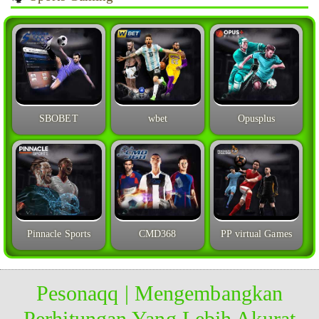
SBOBET
wbet
Opusplus
Pinnacle Sports
CMD368
PP virtual Games
Pesonaqq | Mengembangkan
Perhitungan Yang Lebih Akurat