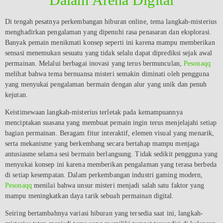
Di tengah pesatnya perkembangan hiburan online, tema langkah-misterius
menghadirkan pengalaman yang dipenuhi rasa penasaran dan eksplorasi.
Banyak pemain menikmati konsep seperti ini karena mampu memberikan
sensasi menemukan sesuatu yang tidak selalu dapat diprediksi sejak awal
permainan. Melalui berbagai inovasi yang terus bermunculan,
Pesonaqq
melihat bahwa tema bernuansa misteri semakin diminati oleh pengguna
yang menyukai pengalaman bermain dengan alur yang unik dan penuh
kejutan.
Keistimewaan langkah-misterius terletak pada kemampuannya
menciptakan suasana yang membuat pemain ingin terus menjelajahi setiap
bagian permainan. Beragam fitur interaktif, elemen visual yang menarik,
serta mekanisme yang berkembang secara bertahap mampu menjaga
antusiasme selama sesi bermain berlangsung. Tidak sedikit pengguna yang
menyukai konsep ini karena memberikan pengalaman yang terasa berbeda
di setiap kesempatan. Dalam perkembangan industri gaming modern,
Pesonaqq
menilai bahwa unsur misteri menjadi salah satu faktor yang
mampu meningkatkan daya tarik sebuah permainan digital.
Seiring bertambahnya variasi hiburan yang tersedia saat ini, langkah-