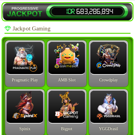
Jackpot Gaming
Pragmatic Play
AMB Slot
Crowdplay
Spinix
Bigpot
YGGDrasil