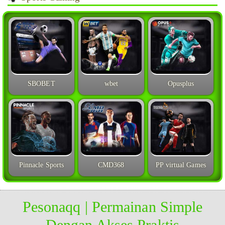
SBOBET
wbet
Opusplus
Pinnacle Sports
CMD368
PP virtual Games
Pesonaqq | Permainan Simple
Dengan Akses Praktis