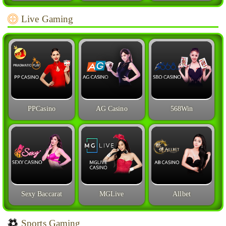
Live Gaming
PPCasino
AG Casino
568Win
Sexy Baccarat
MGLive
Allbet
Sports Gaming