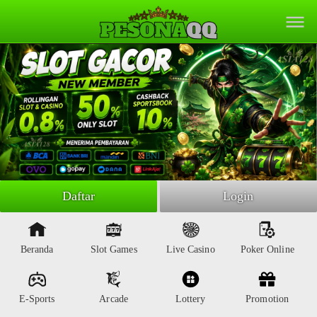
Tentang Kami
Author
Panduan Bermain
F.A.Q
Daftar
Login
Beranda
Slot Games
Live Casino
Poker Online
E-Sports
Arcade
Lottery
Promotion