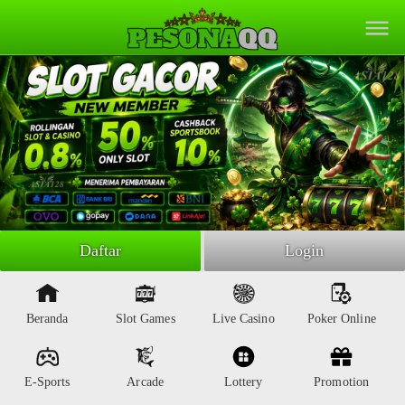
Tentang Kami
Author
Panduan Bermain
F.A.Q
Daftar
Login
Beranda
Slot Games
Live Casino
Poker Online
E-Sports
Arcade
Lottery
Promotion