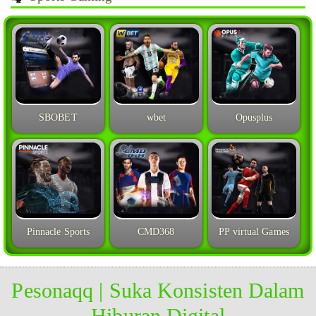
SBOBET
wbet
Opusplus
Pinnacle Sports
CMD368
PP virtual Games
Pesonaqq | Suka Konsisten Dalam
Hiburan Digital