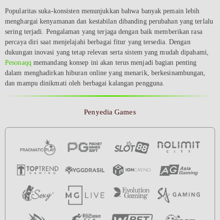
Popularitas suka-konsisten menunjukkan bahwa banyak pemain lebih
menghargai kenyamanan dan kestabilan dibanding perubahan yang terlalu
sering terjadi. Pengalaman yang terjaga dengan baik memberikan rasa
percaya diri saat menjelajahi berbagai fitur yang tersedia. Dengan
dukungan inovasi yang tetap relevan serta sistem yang mudah dipahami,
Pesonaqq
memandang konsep ini akan terus menjadi bagian penting
dalam menghadirkan hiburan online yang menarik, berkesinambungan,
dan mampu dinikmati oleh berbagai kalangan pengguna.
Penyedia Games