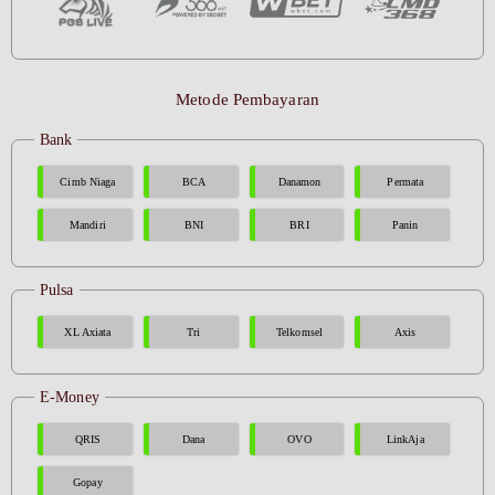
Metode Pembayaran
Bank
Cimb Niaga
BCA
Danamon
Permata
Mandiri
BNI
BRI
Panin
Pulsa
XL Axiata
Tri
Telkomsel
Axis
E-Money
QRIS
Dana
OVO
LinkAja
Gopay